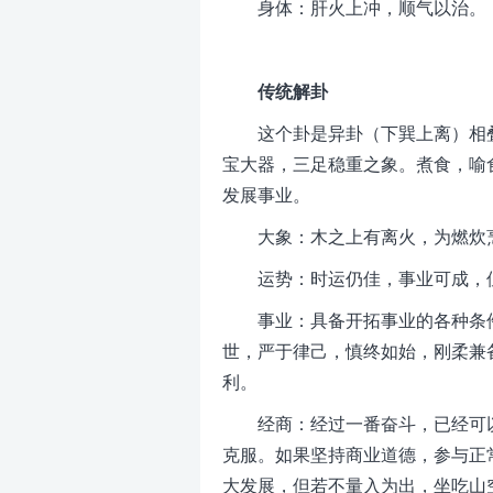
身体：肝火上冲，顺气以治。
传统解卦
这个卦是异卦（下巽上离）相
宝大器，三足稳重之象。煮食，喻
发展事业。
大象：木之上有离火，为燃炊
运势：时运仍佳，事业可成，
事业：具备开拓事业的各种条
世，严于律己，慎终如始，刚柔兼
利。
经商：经过一番奋斗，已经可
克服。如果坚持商业道德，参与正
大发展，但若不量入为出，坐吃山