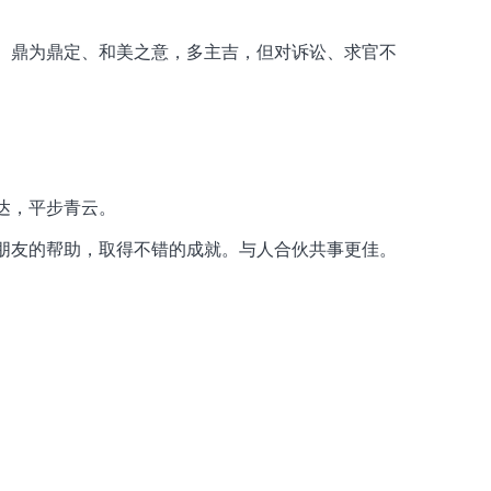
。鼎为鼎定、和美之意，多主吉，但对诉讼、求官不
达，平步青云。
朋友的帮助，取得不错的成就。与人合伙共事更佳。