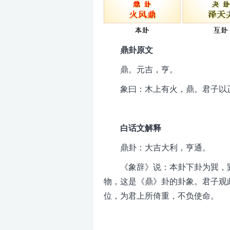
鼎卦原文
鼎。元吉，亨。
象曰：木上有火，鼎。君子以
白话文解释
鼎卦：大吉大利，亨通。
《象辞》说：本卦下卦为巽，
物，这是《鼎》卦的卦象。君子观
位，为君上所倚重，不负使命。