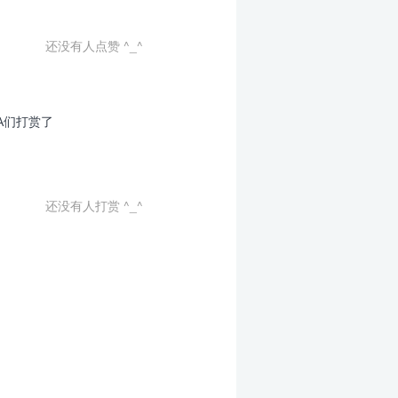
还没有人点赞 ^_^
A们打赏了
还没有人打赏 ^_^