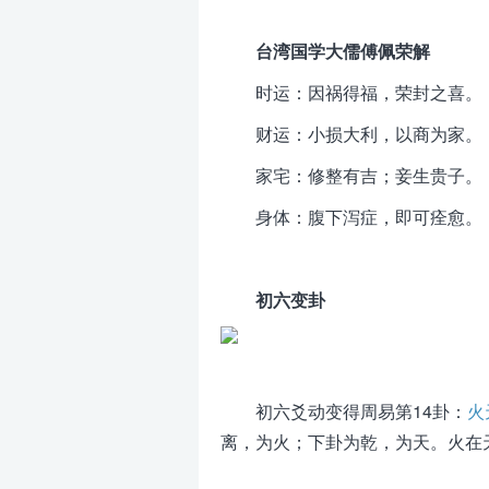
台湾国学大儒傅佩荣解
时运：因祸得福，荣封之喜。
财运：小损大利，以商为家。
家宅：修整有吉；妾生贵子。
身体：腹下泻症，即可痊愈。
初六变卦
初六爻动变得周易第14卦：
火
离，为火；下卦为乾，为天。火在