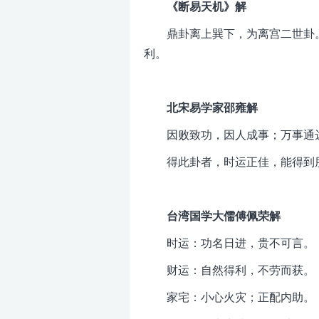
《断易天机》解
鼎卦离上巽下，为离宫二世卦
利。
北宋易学家邵雍解
因败致功，因人成事；万事通
得此卦者，时运正佳，能得到
台湾国学大儒傅佩荣解
时运：功名日进，贵不可言。
财运：自然得利，不劳而获。
家宅：小心火灾；正配内助。