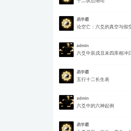
十二状态细论
易学霸
论空亡：六爻的真空与假
admin
六爻中辰戌丑未四库相冲
易学霸
五行十二长生表
admin
六爻中的六神起例
易学霸