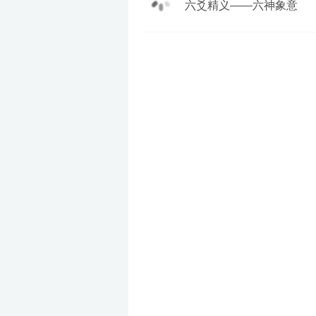
六爻精义——六神象意