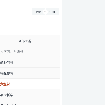
登录
or
注册
全部主题
八字四柱与运程
解卦问卦
梅花易数
六爻卦
易经哲学