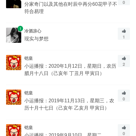
0
分家奇门以及其他在时辰中再分60花甲子不
符合易理
1
冷酒凉心
1
现实与梦想
铠皇
2
小运播报：2020年1月12日，星期日，农历
腊月十八日（己亥年 丁丑月 甲寅日）
铠皇
0
小运播报：2019年11月13日，星期三，农
历十月十七日（己亥年 乙亥月 甲寅日）
铠皇
0
小运播报：2019年9月10日，星期二