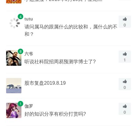
4
tutu
0
请问属马的跟属什么的比较和，属什么的不
和？
8
六爷
1
听说社科院招周易预测学博士了?
股市复盘2019.8.19
0
1
伽罗
0
好的知识分享有积分打赏吗?