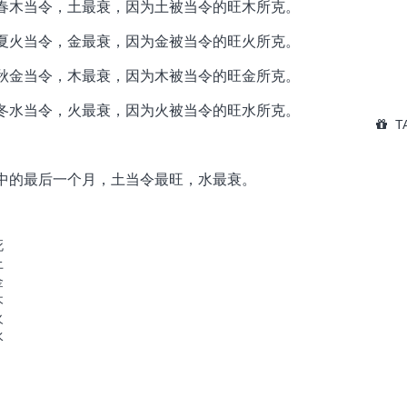
春木当令，土最衰，因为土被当令的旺木所克。
夏火当令，金最衰，因为金被当令的旺火所克。
秋金当令，木最衰，因为木被当令的旺金所克。
冬水当令，火最衰，因为火被当令的旺水所克。
T
中的最后一个月，土当令最旺，水最衰。
死
土
金
木
火
水