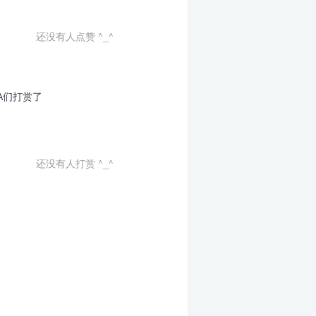
还没有人点赞 ^_^
A们打赏了
还没有人打赏 ^_^