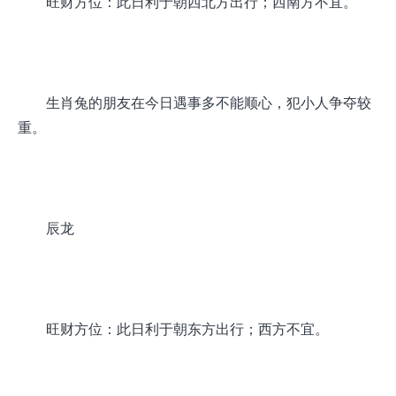
旺财方位：此日利于朝西北方出行；西南方不宜。
生肖兔的朋友在今日遇事多不能顺心，犯小人争夺较
重。
辰龙
旺财方位：此日利于朝东方出行；西方不宜。