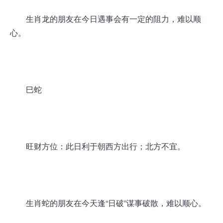
生肖龙的朋友在今日遇事会有一定的阻力，难以顺
心。
巳蛇
旺财方位：此日利于朝西方出行；北方不宜。
生肖蛇的朋友在今天逢“日破”谋事破散，难以顺心。