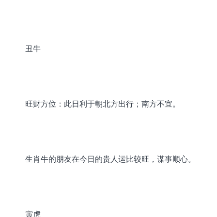
丑牛
旺财方位：此日利于朝北方出行；南方不宜。
生肖牛的朋友在今日的贵人运比较旺，谋事顺心。
寅虎