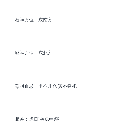
福神方位：东南方
财神方位：东北方
彭祖百忌：甲不开仓 寅不祭祀
相冲：虎日冲(戊申)猴