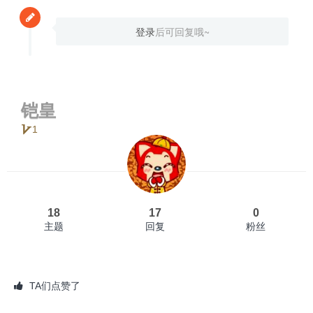
登录
后可回复哦~
铠皇
1
18
17
0
主题
回复
粉丝
TA们点赞了