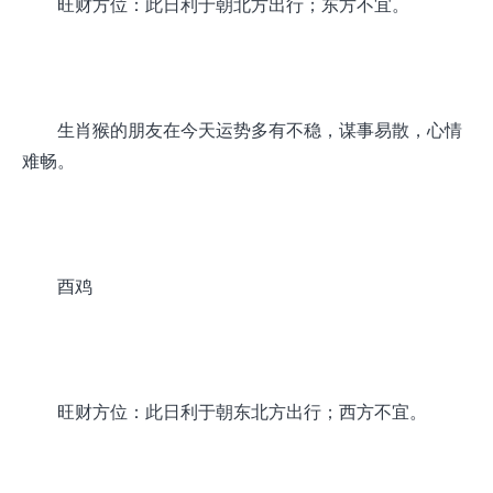
旺财方位：此日利于朝北方出行；东方不宜。
生肖猴的朋友在今天运势多有不稳，谋事易散，心情
难畅。
酉鸡
旺财方位：此日利于朝东北方出行；西方不宜。