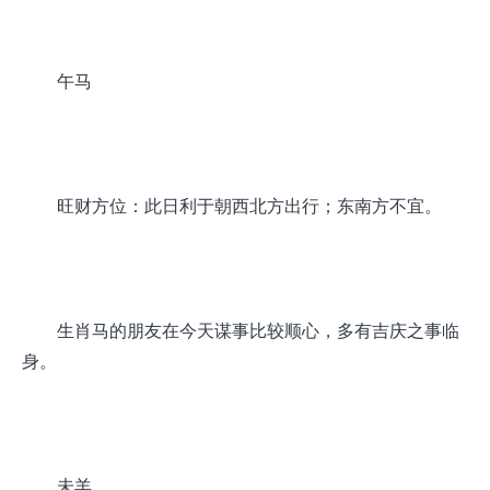
午马
旺财方位：此日利于朝西北方出行；东南方不宜。
生肖马的朋友在今天谋事比较顺心，多有吉庆之事临
身。
未羊