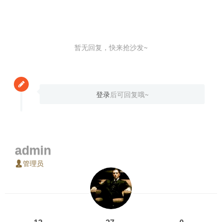
暂无回复，快来抢沙发~
登录
后可回复哦~
admin
管理员