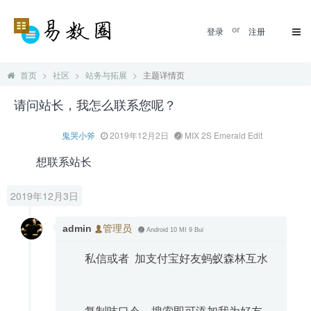
登录
or
注册
首页
社区
站务与拓展
主题详情页
请问站长，我怎么联系您呢？
鬼哭小斧
2019年12月2日
MIX 2S Emerald Edit
想联系站长
2019年12月3日
admin
管理员
Android 10 MI 9 Bui
私信或者 加支付宝好友蚂蚁森林互水
复制吱口令，搜索即可添加我为好友