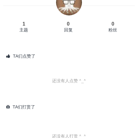
1
0
0
主题
回复
粉丝
TA们点赞了
还没有人点赞 ^_^
TA们打赏了
还没有人打赏 ^_^