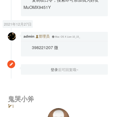
MuOMX9451Y
2021年12月27日
admin
管理员
Mac OS X Lion 10_15_
398221207 微
登录
后可回复哦~
鬼哭小斧
1